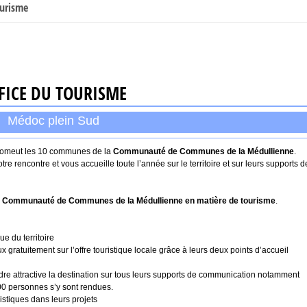
ourisme
FICE DU TOURISME
Médoc plein Sud
omeut les 10 communes de la
Communauté de Communes de la Médullienne
.
e rencontre et vous accueille toute l’année sur le territoire et sur leurs supports d
 la Communauté de Communes de la Médullienne en matière de tourisme
.
ue du territoire
aux gratuitement sur l’offre touristique locale grâce à leurs deux points d’accueil
endre attractive la destination sur tous leurs supports de communication notamment
.000 personnes s’y sont rendues.
istiques dans leurs projets