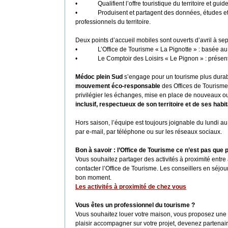
•
Qualifient l’offre touristique du territoire et gui
•
Produisent et partagent des données, études et
professionnels du territoire.
Deux points d’accueil mobiles sont ouverts d’avril à se
•
L’Office de Tourisme « La Pignotte » : basée au 
•
Le Comptoir des Loisirs « Le Pignon » : présent
Médoc plein Sud
s’engage pour un tourisme plus durab
mouvement éco-responsable
des Offices de Tourisme 
privilégier les échanges, mise en place de nouveaux ou
inclusif, respectueux de son territoire et de ses habi
Hors saison, l’équipe est toujours joignable du lundi a
par e-mail, par téléphone ou sur les réseaux sociaux.
Bon à savoir : l’Office de Tourisme ce n’est pas que p
Vous souhaitez partager des activités à proximité entre
contacter l’Office de Tourisme. Les conseillers en séjou
bon moment.
Les activités à proximité de chez vous
Vous êtes un professionnel du tourisme ?
Vous souhaitez louer votre maison, vous proposez une ac
plaisir accompagner sur votre projet, devenez partenair