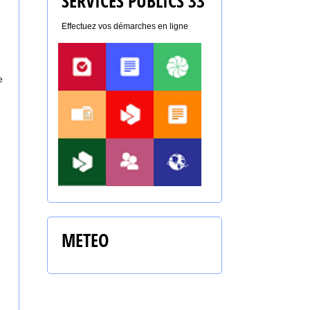
SERVICES PUBLICS 33
Effectuez vos démarches en ligne
e
METEO